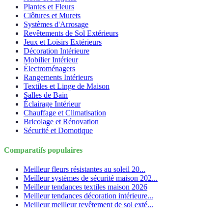
Plantes et Fleurs
Clôtures et Murets
Systèmes d'Arrosage
Revêtements de Sol Extérieurs
Jeux et Loisirs Extérieurs
Décoration Intérieure
Mobilier Intérieur
Électroménagers
Rangements Intérieurs
Textiles et Linge de Maison
Salles de Bain
Éclairage Intérieur
Chauffage et Climatisation
Bricolage et Rénovation
Sécurité et Domotique
Comparatifs populaires
Meilleur fleurs résistantes au soleil 20...
Meilleur systèmes de sécurité maison 202...
Meilleur tendances textiles maison 2026
Meilleur tendances décoration intérieure...
Meilleur meilleur revêtement de sol exté...