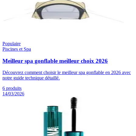
Populaire
Piscines et Spa
Meilleur spa gonflable meilleur choix 2026
Découvrez comment choisir le meilleur spa gonflable en 2026 avec
notre guide technique détaillé.
6
produits
14/03/2026