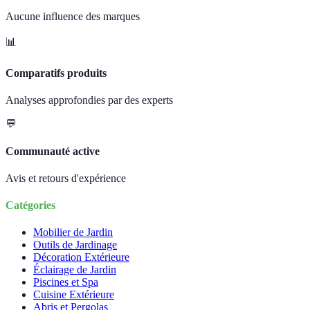
Aucune influence des marques
📊
Comparatifs produits
Analyses approfondies par des experts
💬
Communauté active
Avis et retours d'expérience
Catégories
Mobilier de Jardin
Outils de Jardinage
Décoration Extérieure
Éclairage de Jardin
Piscines et Spa
Cuisine Extérieure
Abris et Pergolas