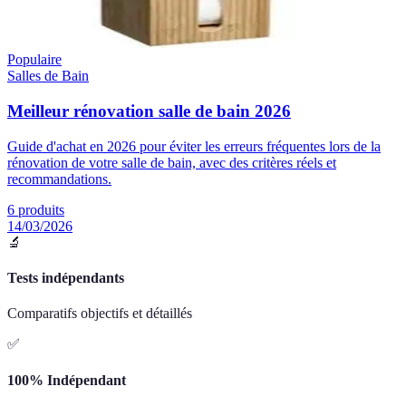
Populaire
Salles de Bain
Meilleur rénovation salle de bain 2026
Guide d'achat en 2026 pour éviter les erreurs fréquentes lors de la
rénovation de votre salle de bain, avec des critères réels et
recommandations.
6
produits
14/03/2026
🔬
Tests indépendants
Comparatifs objectifs et détaillés
✅
100% Indépendant