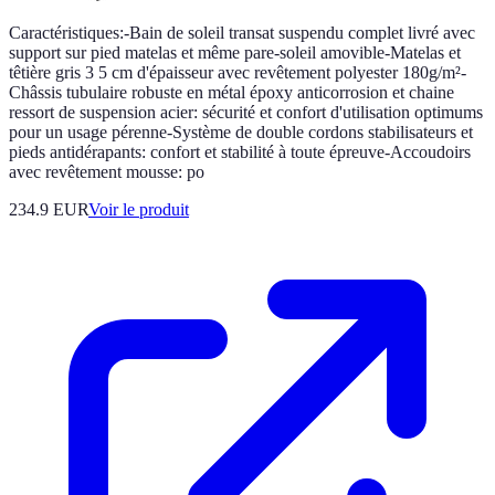
Caractéristiques:-Bain de soleil transat suspendu complet livré avec
support sur pied matelas et même pare-soleil amovible-Matelas et
têtière gris 3 5 cm d'épaisseur avec revêtement polyester 180g/m²-
Châssis tubulaire robuste en métal époxy anticorrosion et chaine
ressort de suspension acier: sécurité et confort d'utilisation optimums
pour un usage pérenne-Système de double cordons stabilisateurs et
pieds antidérapants: confort et stabilité à toute épreuve-Accoudoirs
avec revêtement mousse: po
234.9 EUR
Voir le produit