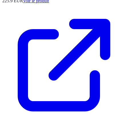
225.9 EUR
Voir le produit