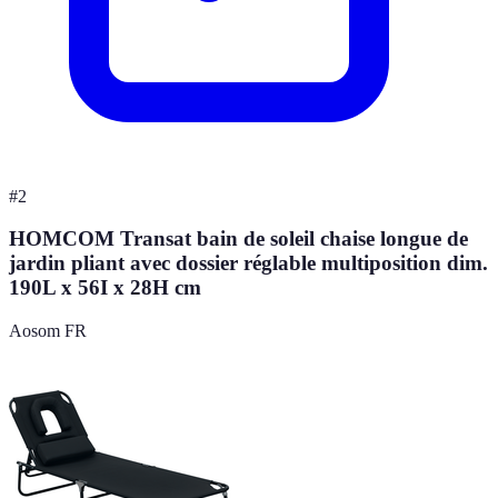
#
2
HOMCOM Transat bain de soleil chaise longue de
jardin pliant avec dossier réglable multiposition dim.
190L x 56I x 28H cm
Aosom FR