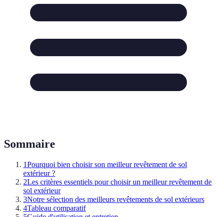
Sommaire
1
Pourquoi bien choisir son meilleur revêtement de sol
extérieur ?
2
Les critères essentiels pour choisir un meilleur revêtement de
sol extérieur
3
Notre sélection des meilleurs revêtements de sol extérieurs
4
Tableau comparatif
5
Guide d'utilisation et entretien