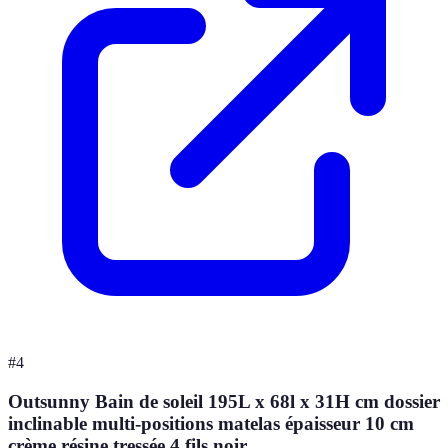
#
4
Outsunny Bain de soleil 195L x 68l x 31H cm dossier
inclinable multi-positions matelas épaisseur 10 cm
crème résine tressée 4 fils noir