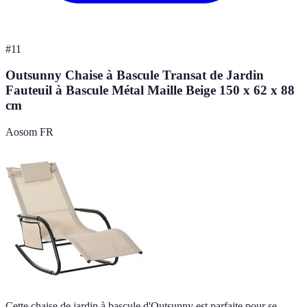
#
11
Outsunny Chaise à Bascule Transat de Jardin
Fauteuil à Bascule Métal Maille Beige 150 x 62 x 88
cm
Aosom FR
Cette chaise de jardin à bascule d'Outsunny est parfaite pour se