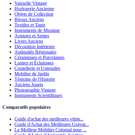
Vaisselle Vintage
Horlogerie Ancienne
Objets de Collection
Bijoux Anciens
Textiles et Tapis
Instruments de Musique
Armures et Armes
Livres Anciens
Décoration Intérieure
Antiquités Régionales
Céramiques et Porcelaines
Lustres et Éclairages
Coutellerie et Ustensiles
Mobilier de Jardin
Témoins de l'Histoire
Anciens Jouets
Photographie Vintage
Instruments Scientifiques
Comparatifs populaires
Guide d'achat des meilleures vitrin...
Guide d'Achat des Meilleures Gravur...
Le Meilleur Mobilier Colonial pour ...