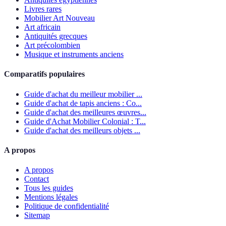
Livres rares
Mobilier Art Nouveau
Art africain
Antiquités grecques
Art précolombien
Musique et instruments anciens
Comparatifs populaires
Guide d'achat du meilleur mobilier ...
Guide d'achat de tapis anciens : Co...
Guide d'achat des meilleures œuvres...
Guide d'Achat Mobilier Colonial : T...
Guide d'achat des meilleurs objets ...
A propos
A propos
Contact
Tous les guides
Mentions légales
Politique de confidentialité
Sitemap