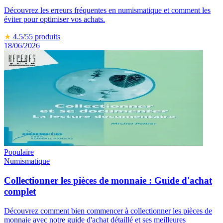
Découvrez les erreurs fréquentes en numismatique et comment les
éviter pour optimiser vos achats.
★
4.5
/5
5
produits
18/06/2026
Populaire
Numismatique
Collectionner les pièces de monnaie : Guide d'achat
complet
Découvrez comment bien commencer à collectionner les pièces de
monnaie avec notre guide d'achat détaillé et ses meilleures