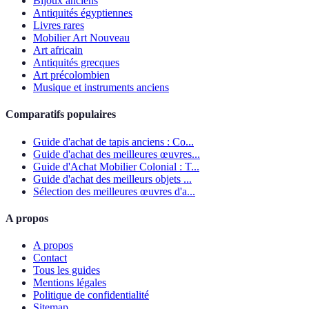
Bijoux anciens
Antiquités égyptiennes
Livres rares
Mobilier Art Nouveau
Art africain
Antiquités grecques
Art précolombien
Musique et instruments anciens
Comparatifs populaires
Guide d'achat de tapis anciens : Co...
Guide d'achat des meilleures œuvres...
Guide d'Achat Mobilier Colonial : T...
Guide d'achat des meilleurs objets ...
Sélection des meilleures œuvres d'a...
A propos
A propos
Contact
Tous les guides
Mentions légales
Politique de confidentialité
Sitemap