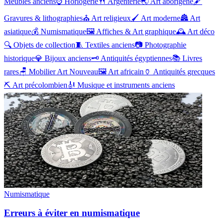
Meubles anciens
⌚
Horlogerie
🍴
Argenterie
🌏
Art aborigène
🖋️
Gravures & lithographies
⛪
Art religieux
🖌️
Art moderne
🏯
Art
asiatique
💰
Numismatique
🖼️
Affiches & Art graphique
🕰️
Art déco
🔍
Objets de collection
🧵
Textiles anciens
📷
Photographie
historique
💎
Bijoux anciens
🗝️
Antiquités égyptiennes
📚
Livres
rares
🪑
Mobilier Art Nouveau
🖼️
Art africain
🏺
Antiquités grecques
⛏️
Art précolombien
🎻
Musique et instruments anciens
Numismatique
Erreurs à éviter en numismatique