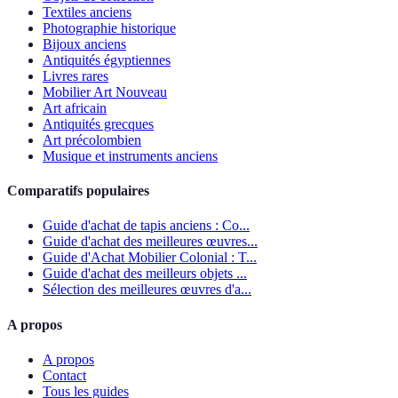
Textiles anciens
Photographie historique
Bijoux anciens
Antiquités égyptiennes
Livres rares
Mobilier Art Nouveau
Art africain
Antiquités grecques
Art précolombien
Musique et instruments anciens
Comparatifs populaires
Guide d'achat de tapis anciens : Co...
Guide d'achat des meilleures œuvres...
Guide d'Achat Mobilier Colonial : T...
Guide d'achat des meilleurs objets ...
Sélection des meilleures œuvres d'a...
A propos
A propos
Contact
Tous les guides