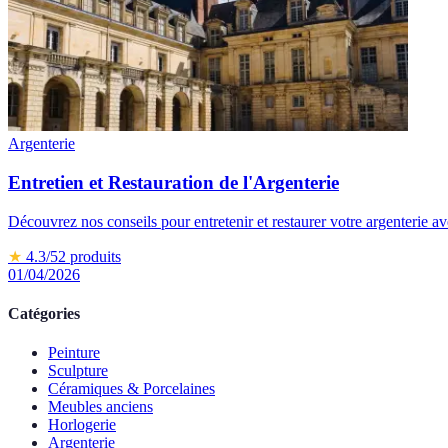
Argenterie
Entretien et Restauration de l'Argenterie
Découvrez nos conseils pour entretenir et restaurer votre argenterie ave
★
4.3
/5
2
produits
01/04/2026
Catégories
Peinture
Sculpture
Céramiques & Porcelaines
Meubles anciens
Horlogerie
Argenterie