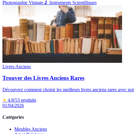
Photographie Vintage
🔬
Instruments Scientifiques
Livres Anciens
Trouver des Livres Anciens Rares
Découvrez comment choisir les meilleurs livres anciens rares avec not
★
4.8
/5
3
produits
01/04/2026
Catégories
Meubles Anciens