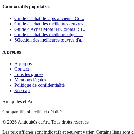
Comparatifs populaires
Guide d'achat de tapis anciens : Co...
Guide d'achat des meilleures œuvres...
Guide d'Achat Mobilier Colonial : T...
Guide d'achat des meilleurs objets ...
Sélection des meilleures œuvres d'a...
A propos
A propos
Contact
Tous les guides
Mentions légales
Politique de confidentialité
Sitemap
Antiquités et Art
Comparatifs objectifs et détaillés
© 2026 Antiquités et Art. Tous droits réservés.
Les prix affichés sont indicatifs et peuvent varier. Certains liens sont de