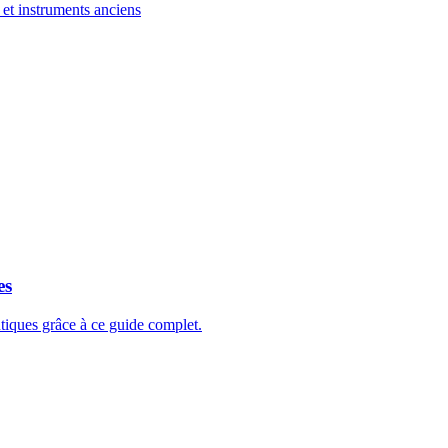
et instruments anciens
es
tiques grâce à ce guide complet.