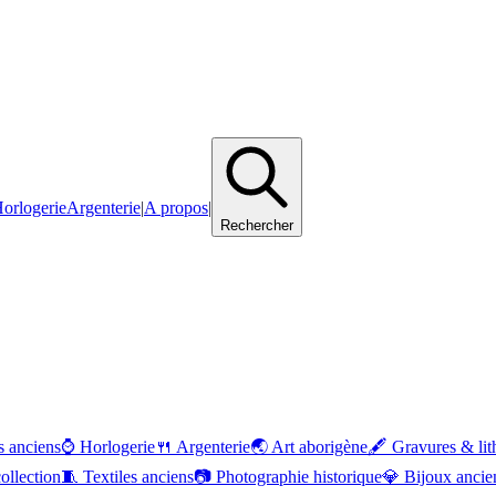
orlogerie
Argenterie
|
A propos
|
Rechercher
 anciens
⌚
Horlogerie
🍴
Argenterie
🌏
Art aborigène
🖋️
Gravures & lit
ollection
🧵
Textiles anciens
📷
Photographie historique
💎
Bijoux ancie