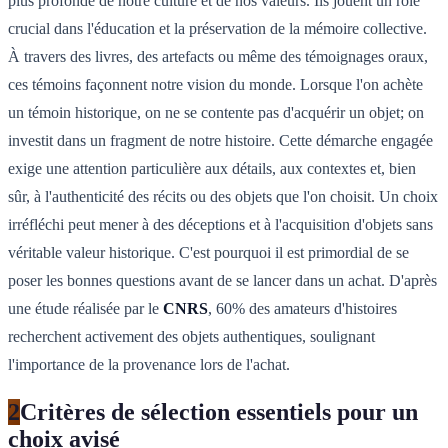
plus profonde de notre culture et de nos valeurs. Ils jouent un rôle
crucial dans l'éducation et la préservation de la mémoire collective.
À travers des livres, des artefacts ou même des témoignages oraux,
ces témoins façonnent notre vision du monde. Lorsque l'on achète
un témoin historique, on ne se contente pas d'acquérir un objet; on
investit dans un fragment de notre histoire. Cette démarche engagée
exige une attention particulière aux détails, aux contextes et, bien
sûr, à l'authenticité des récits ou des objets que l'on choisit. Un choix
irréfléchi peut mener à des déceptions et à l'acquisition d'objets sans
véritable valeur historique. C'est pourquoi il est primordial de se
poser les bonnes questions avant de se lancer dans un achat. D'après
une étude réalisée par le
CNRS
, 60% des amateurs d'histoires
recherchent activement des objets authentiques, soulignant
l'importance de la provenance lors de l'achat.
2
Critères de sélection essentiels pour un
choix avisé