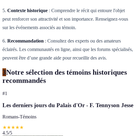
5.
Contexte historique
: Comprendre le récit qui entoure l'objet
peut renforcer son attractivité et son importance. Renseignez-vous
sur les événements associés au témoin.
6.
Recommandation
: Consultez des experts ou des amateurs
éclairés. Les communautés en ligne, ainsi que les forums spécialisés,
peuvent être d’une grande aide pour recueillir des avis.
3
Notre sélection des témoins historiques
recommandés
#
1
Les derniers jours du Palais d'Or - F. Tennyson Jesse
Romans-Témoins
★
★
★
★
★
4.5
/5