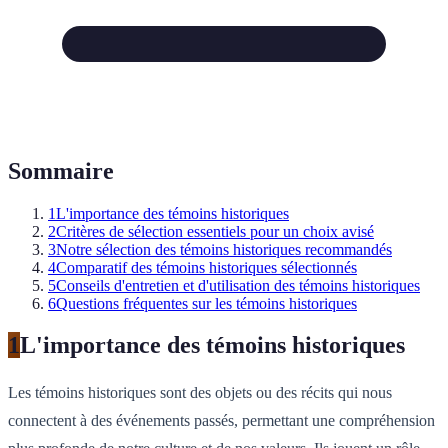
Sommaire
1
L'importance des témoins historiques
2
Critères de sélection essentiels pour un choix avisé
3
Notre sélection des témoins historiques recommandés
4
Comparatif des témoins historiques sélectionnés
5
Conseils d'entretien et d'utilisation des témoins historiques
6
Questions fréquentes sur les témoins historiques
1
L'importance des témoins historiques
Les témoins historiques sont des objets ou des récits qui nous
connectent à des événements passés, permettant une compréhension