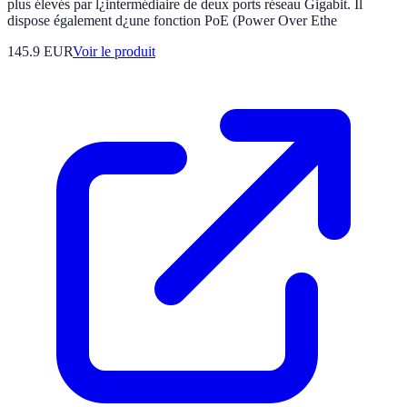
plus élevés par l¿intermédiaire de deux ports réseau Gigabit. Il
dispose également d¿une fonction PoE (Power Over Ethe
145.9 EUR
Voir le produit