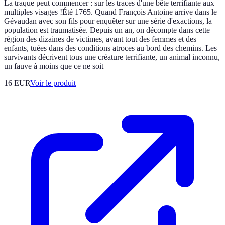
La traque peut commencer : sur les traces d'une bête terrifiante aux
multiples visages !Été 1765. Quand François Antoine arrive dans le
Gévaudan avec son fils pour enquêter sur une série d'exactions, la
population est traumatisée. Depuis un an, on décompte dans cette
région des dizaines de victimes, avant tout des femmes et des
enfants, tuées dans des conditions atroces au bord des chemins. Les
survivants décrivent tous une créature terrifiante, un animal inconnu,
un fauve à moins que ce ne soit
16 EUR
Voir le produit