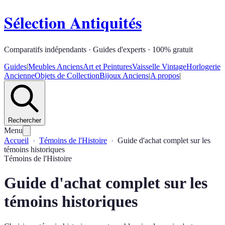
Sélection Antiquités
Comparatifs indépendants · Guides d'experts · 100% gratuit
Guides
|
Meubles Anciens
Art et Peintures
Vaisselle Vintage
Horlogerie
Ancienne
Objets de Collection
Bijoux Anciens
|
A propos
|
Rechercher
Menu
Accueil
Témoins de l'Histoire
Guide d'achat complet sur les
témoins historiques
Témoins de l'Histoire
Guide d'achat complet sur les
témoins historiques