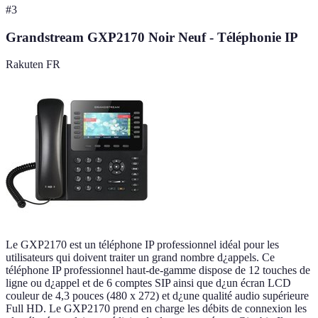
#
3
Grandstream GXP2170 Noir Neuf - Téléphonie IP
Rakuten FR
Le GXP2170 est un téléphone IP professionnel idéal pour les
utilisateurs qui doivent traiter un grand nombre d¿appels. Ce
téléphone IP professionnel haut-de-gamme dispose de 12 touches de
ligne ou d¿appel et de 6 comptes SIP ainsi que d¿un écran LCD
couleur de 4,3 pouces (480 x 272) et d¿une qualité audio supérieure
Full HD. Le GXP2170 prend en charge les débits de connexion les