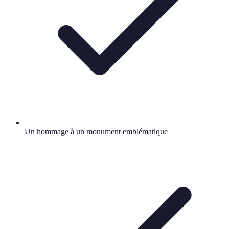
Un hommage à un monument emblématique