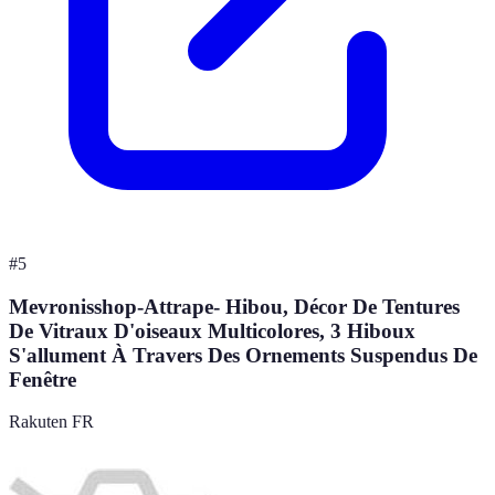
#
5
Mevronisshop-Attrape- Hibou, Décor De Tentures
De Vitraux D'oiseaux Multicolores, 3 Hiboux
S'allument À Travers Des Ornements Suspendus De
Fenêtre
Rakuten FR