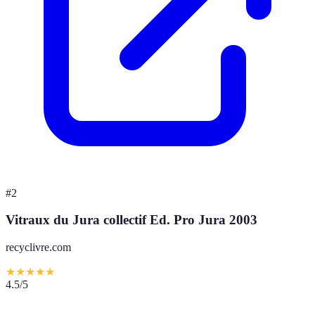
#
2
Vitraux du Jura collectif Ed. Pro Jura 2003
recyclivre.com
★
★
★
★
★
4.5
/5