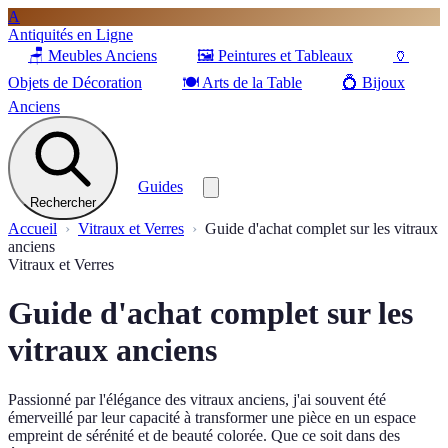
A
Antiquités en Ligne
🪑
Meubles Anciens
🖼️
Peintures et Tableaux
🏺
Objets de Décoration
🍽️
Arts de la Table
💍
Bijoux
Anciens
Guides
Rechercher
Accueil
Vitraux et Verres
Guide d'achat complet sur les vitraux
anciens
Vitraux et Verres
Guide d'achat complet sur les
vitraux anciens
Passionné par l'élégance des vitraux anciens, j'ai souvent été
émerveillé par leur capacité à transformer une pièce en un espace
empreint de sérénité et de beauté colorée. Que ce soit dans des