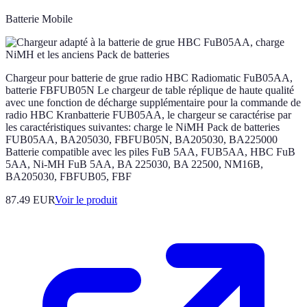
Batterie Mobile
Chargeur pour batterie de grue radio HBC Radiomatic FuB05AA,
batterie FBFUB05N Le chargeur de table réplique de haute qualité
avec une fonction de décharge supplémentaire pour la commande de
radio HBC Kranbatterie FUB05AA, le chargeur se caractérise par
les caractéristiques suivantes: charge le NiMH Pack de batteries
FUB05AA, BA205030, FBFUB05N, BA205030, BA225000
Batterie compatible avec les piles FuB 5AA, FUB5AA, HBC FuB
5AA, Ni-MH FuB 5AA, BA 225030, BA 22500, NM16B,
BA205030, FBFUB05, FBF
87.49 EUR
Voir le produit