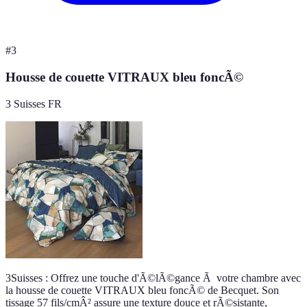
#
3
Housse de couette VITRAUX bleu foncÃ©
3 Suisses FR
3Suisses : Offrez une touche d'Ã©lÃ©gance Ã votre chambre avec
la housse de couette VITRAUX bleu foncÃ© de Becquet. Son
tissage 57 fils/cmÂ² assure une texture douce et rÃ©sistante,