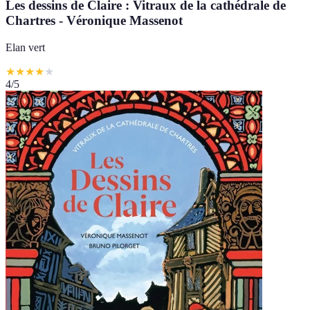
Les dessins de Claire : Vitraux de la cathédrale de
Chartres - Véronique Massenot
Elan vert
★
★
★
★
★
4
/5