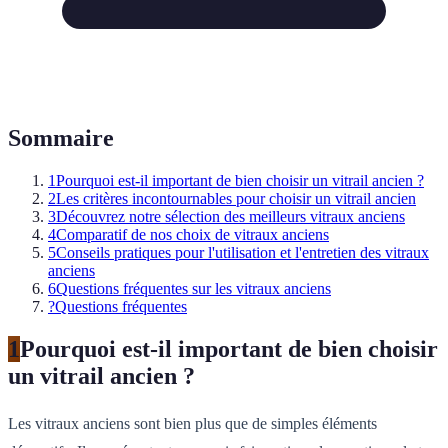
Sommaire
1
Pourquoi est-il important de bien choisir un vitrail ancien ?
2
Les critères incontournables pour choisir un vitrail ancien
3
Découvrez notre sélection des meilleurs vitraux anciens
4
Comparatif de nos choix de vitraux anciens
5
Conseils pratiques pour l'utilisation et l'entretien des vitraux
anciens
6
Questions fréquentes sur les vitraux anciens
?
Questions fréquentes
1
Pourquoi est-il important de bien choisir
un vitrail ancien ?
Les vitraux anciens sont bien plus que de simples éléments