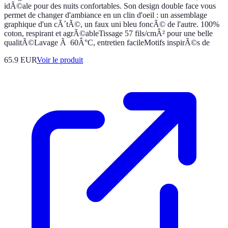
idÃ©ale pour des nuits confortables. Son design double face vous
permet de changer d'ambiance en un clin d'oeil : un assemblage
graphique d'un cÃ´tÃ©, un faux uni bleu foncÃ© de l'autre. 100%
coton, respirant et agrÃ©ableTissage 57 fils/cmÂ² pour une belle
qualitÃ©Lavage Ã 60Â°C, entretien facileMotifs inspirÃ©s de
65.9 EUR
Voir le produit