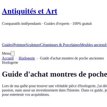
Antiquités et Art
Comparatifs indépendants · Guides d'experts · 100% gratuit
Guides
|
Peinture
Sculpture
Céramiques & Porcelaines
Meubles anciens
H
Menu
Accueil
Horlogerie
Guide d'achat montres de poche anciennes
Horlogerie
Guide d'achat montres de poche
Lors de ma quête pour trouver une véritable pièce d'horlogerie, j'ai d
passion, mais aussi un investissement dans l'histoire. Dans ce guide, j
pour entretenir vos acquisitions.