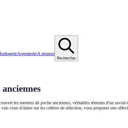
orlogerie
Argenterie
|
A propos
|
Rechercher
 anciennes
écouvert les montres de poche anciennes, véritables témoins d'un savoir
e vais vous éclairer sur les critères de sélection, vous proposer une séle